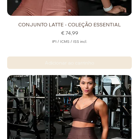
CONJUNTO LATTE - COLEÇÃO ESSENTIAL
Preço
€ 74,99
IPI / ICMS / ISS incl.
Adicionar ao carrinho