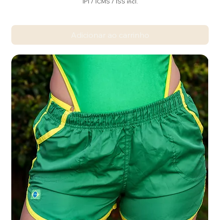
IPI / ICMS / ISS incl.
Adicionar ao carrinho