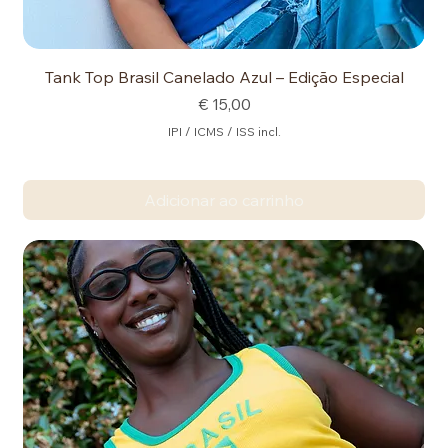
Tank Top Brasil Canelado Azul – Edição Especial
Preço
€ 15,00
IPI / ICMS / ISS incl.
Adicionar ao carrinho