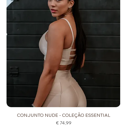
CONJUNTO NUDE - COLEÇÃO ESSENTIAL
Preço
€ 74,99