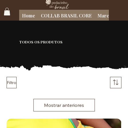
Home
COLLAB BRASIL CORE
Marcas Brasil
TODOS OS PRODUTOS
Filtro
Mostrar anteriores