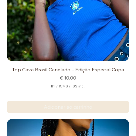
Top Cava Brasil Canelado – Edição Especial Copa
Preço
€ 10,00
IPI / ICMS / ISS incl.
Adicionar ao carrinho