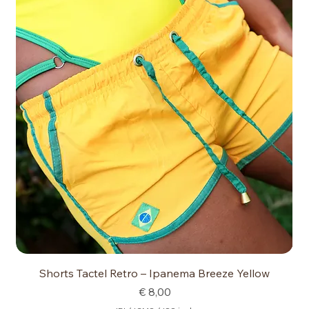
Shorts Tactel Retro – Ipanema Breeze Yellow
Preço
€ 8,00