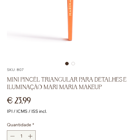
SKU: 807
MINI PINCÉL TRIANGULAR PARA DETALHES E
ILUMINAÇÃO MARI MARIA MAKEUP
Preço
€ 23,99
IPI / ICMS / ISS incl.
Quantidade
*