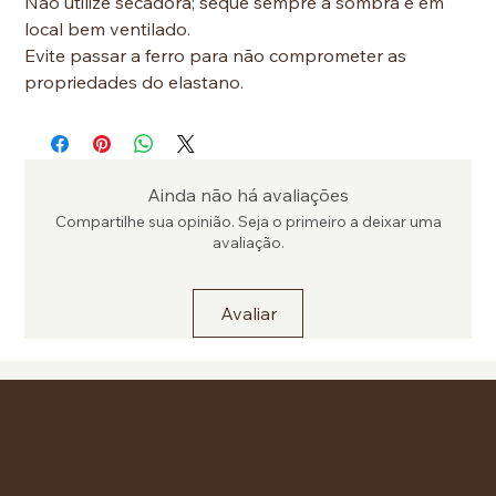
Não utilize secadora; seque sempre à sombra e em
local bem ventilado.
Evite passar a ferro para não comprometer as
propriedades do elastano.
Ainda não há avaliações
Compartilhe sua opinião. Seja o primeiro a deixar uma
avaliação.
Avaliar