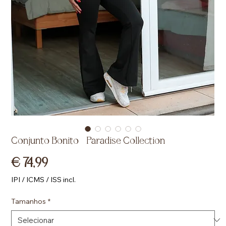
Conjunto Bonito – Paradise Collection
Preço
€ 74,99
IPI / ICMS / ISS incl.
Tamanhos
*