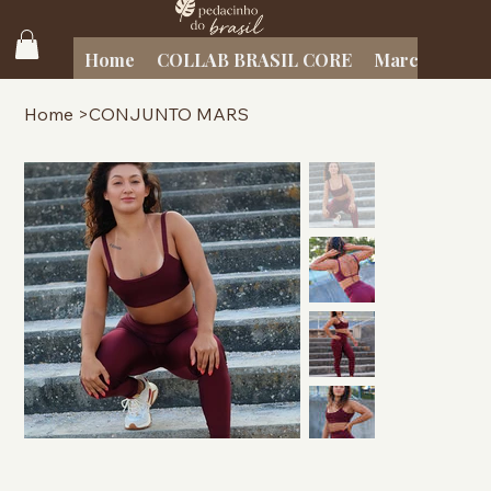
Home
COLLAB BRASIL CORE
Marcas Brasil
Home
>
CONJUNTO MARS