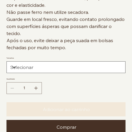
cor e elasticidade.
Não passe ferro nem utilize secadora.
Guarde em local fresco, evitando contato prolongado
com superfícies ásperas que possam danificar o
tecido.
Após o uso, evite deixar a peça suada em bolsas
fechadas por muito tempo.
Tamanhos
Quantidade
Adicionar ao carrinho
Comprar