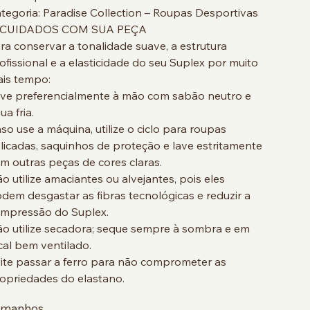
tegoria: Paradise Collection – Roupas Desportivas
 CUIDADOS COM SUA PEÇA
ra conservar a tonalidade suave, a estrutura
ofissional e a elasticidade do seu Suplex por muito
is tempo:
ve preferencialmente à mão com sabão neutro e
ua fria.
so use a máquina, utilize o ciclo para roupas
licadas, saquinhos de proteção e lave estritamente
m outras peças de cores claras.
o utilize amaciantes ou alvejantes, pois eles
dem desgastar as fibras tecnológicas e reduzir a
mpressão do Suplex.
o utilize secadora; seque sempre à sombra e em
cal bem ventilado.
ite passar a ferro para não comprometer as
opriedades do elastano.
amanhos