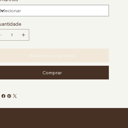
uantidade
Adicionar ao carrinho
Comprar
WhatsApp: +351 962 455 930