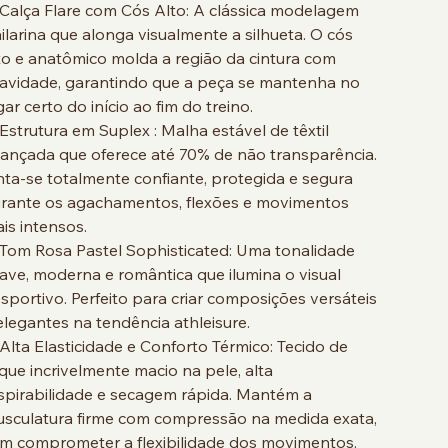
Calça Flare com Cós Alto: A clássica modelagem
ilarina que alonga visualmente a silhueta. O cós
to e anatômico molda a região da cintura com
avidade, garantindo que a peça se mantenha no
gar certo do início ao fim do treino.
Estrutura em Suplex : Malha estável de têxtil
ançada que oferece até 70% de não transparência.
nta-se totalmente confiante, protegida e segura
rante os agachamentos, flexões e movimentos
is intensos.
Tom Rosa Pastel Sophisticated: Uma tonalidade
ave, moderna e romântica que ilumina o visual
sportivo. Perfeito para criar composições versáteis
elegantes na tendência athleisure.
Alta Elasticidade e Conforto Térmico: Tecido de
que incrivelmente macio na pele, alta
spirabilidade e secagem rápida. Mantém a
sculatura firme com compressão na medida exata,
m comprometer a flexibilidade dos movimentos.