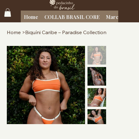
Home
COLLAB BRASIL CORE
Marcas Brasil
Home
>
Biquíni Caribe – Paradise Collection