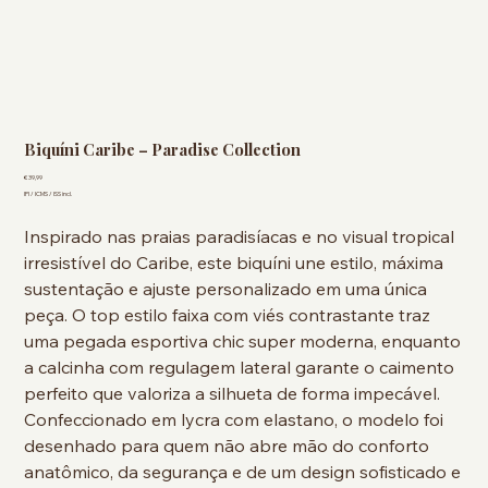
Biquíni Caribe – Paradise Collection
Preço
€ 39,99
IPI / ICMS / ISS incl.
Inspirado nas praias paradisíacas e no visual tropical
irresistível do Caribe, este biquíni une estilo, máxima
sustentação e ajuste personalizado em uma única
peça. O top estilo faixa com viés contrastante traz
uma pegada esportiva chic super moderna, enquanto
a calcinha com regulagem lateral garante o caimento
perfeito que valoriza a silhueta de forma impecável.
Confeccionado em lycra com elastano, o modelo foi
desenhado para quem não abre mão do conforto
anatômico, da segurança e de um design sofisticado e