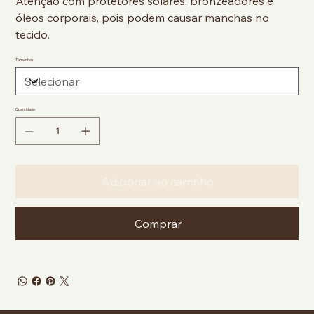
Atenção com protetores solares, bronzeadores e
óleos corporais, pois podem causar manchas no
tecido.
Tamanhos
Quantidade
Adicionar ao carrinho
Comprar